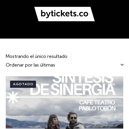
0
Mostrando el único resultado
AGOTADO
-17%