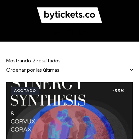
0
Mostrando 2 resultados
AGOTADO
-33%