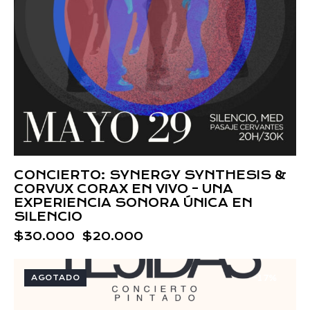
CONCIERTO: SYNERGY SYNTHESIS &
CORVUX CORAX EN VIVO – UNA
EXPERIENCIA SONORA ÚNICA EN
SILENCIO
$
30.000
$
20.000
AGOTADO
-17%