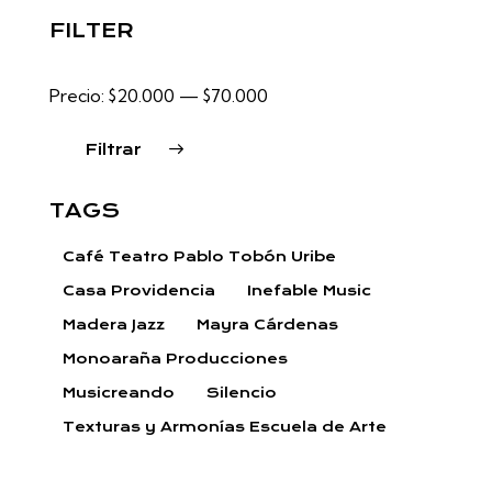
FILTER
Precio:
$20.000
—
$70.000
Filtrar
TAGS
Café Teatro Pablo Tobón Uribe
Casa Providencia
Inefable Music
Madera Jazz
Mayra Cárdenas
Monoaraña Producciones
Musicreando
Silencio
Texturas y Armonías Escuela de Arte