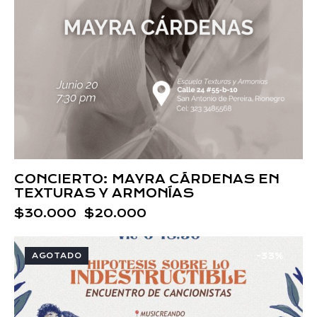
CONCIERTO: MAYRA CÁRDENAS EN
TEXTURAS Y ARMONÍAS
$
30.000
$
20.000
AGOTADO
-33%