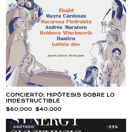
CONCIERTO: HIPÓTESIS SOBRE LO
INDESTRUCTIBLE
$
60.000
$
40.000
AGOTADO
-33%