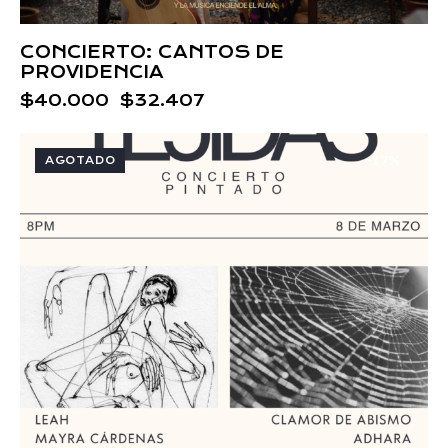
CONCIERTO: CANTOS DE
PROVIDENCIA
$
40.000
$
32.407
AGOTADO
-17%