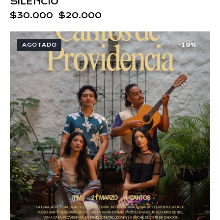
SILENCIO
$
30.000
$
20.000
AGOTADO
-19%