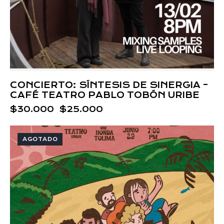
CONCIERTO: SÍNTESIS DE SINERGIA –
CAFÉ TEATRO PABLO TOBÓN URIBE
$
30.000
$
25.000
AGOTADO