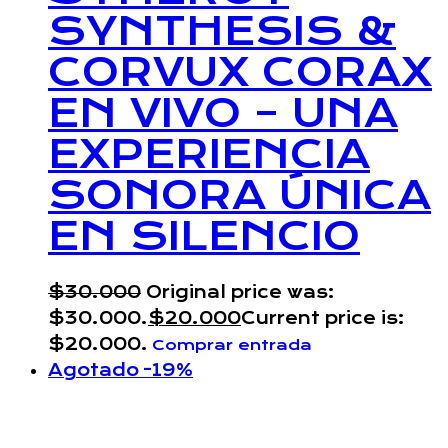
SYNTHESIS &
CORVUX CORAX
EN VIVO – UNA
EXPERIENCIA
SONORA ÚNICA
EN SILENCIO
$
30.000
Original price was:
$30.000.
$
20.000
Current price is:
$20.000.
Comprar entrada
Agotado
-19%