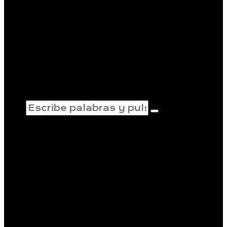
0 artículo
-
$0
0
CARRITO
0 artículo
-
$0
0
CARRITO