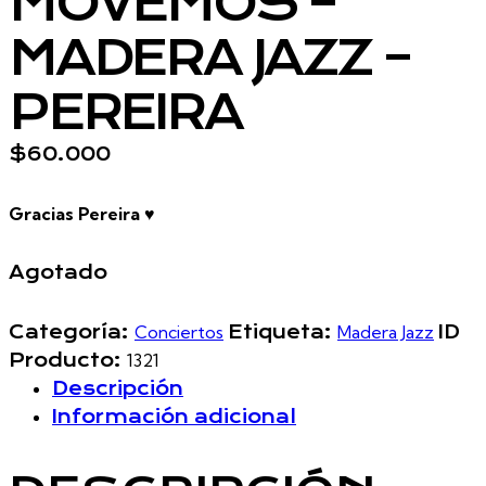
MOVEMOS –
MADERA JAZZ –
PEREIRA
$
60.000
Gracias Pereira
♥️
Agotado
Categoría:
Conciertos
Etiqueta:
Madera Jazz
ID
Producto:
1321
Descripción
Información adicional